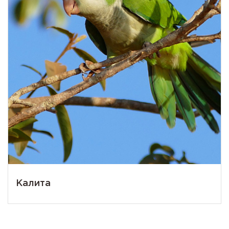
Калита