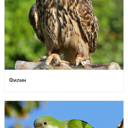
Филин