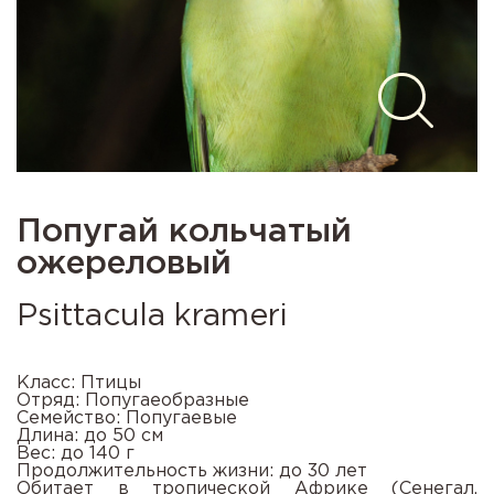
Попугай кольчатый
ожереловый
Psittacula krameri
Класс: Птицы
Отряд: Попугаеобразные
Семейство: Попугаевые
Длина: до 50 см
Вес: до 140 г
Продолжительность жизни: до 30 лет
Обитает в тропической Африке (Сенегал,