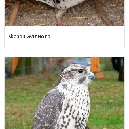
Фазан Эллиота