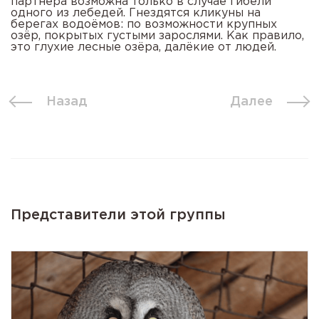
партнёра возможна только в случае гибели
одного из лебедей. Гнездятся кликуны на
берегах водоёмов: по возможности крупных
озёр, покрытых густыми зарослями. Как правило,
это глухие лесные озёра, далёкие от людей.
Назад
Далее
Представители этой группы