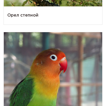
Орел степной