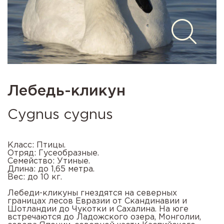
Лебедь-кликун
Cygnus cygnus
Класс: Птицы.
Отряд: Гусеобразные.
Семейство: Утиные.
Длина: до 1,65 метра.
Вес: до 10 кг.
Лебеди-кликуны гнездятся на северных
границах лесов Евразии от Скандинавии и
Шотландии до Чукотки и Сахалина. На юге
встречаются до Ладожского озера, Монголии,