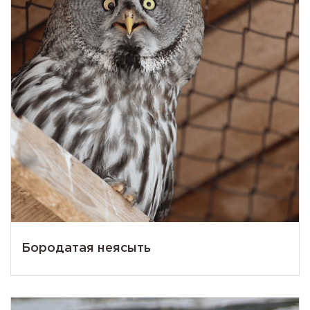
Бородатая неясыть