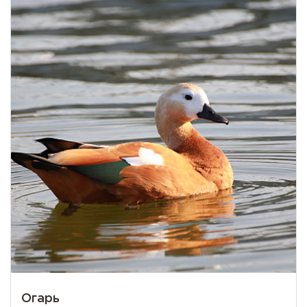
Огарь