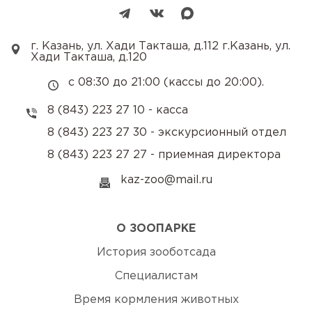
г. Казань, ул. Хади Такташа, д.112 г.Казань, ул.
Хади Такташа, д.120
с 08:30 до 21:00 (кассы до 20:00).
8 (843) 223 27 10 - касса
8 (843) 223 27 30 - экскурсионный отдел
8 (843) 223 27 27 - приемная директора
kaz-zoo@mail.ru
О ЗООПАРКЕ
История зооботсада
Специалистам
Время кормления животных