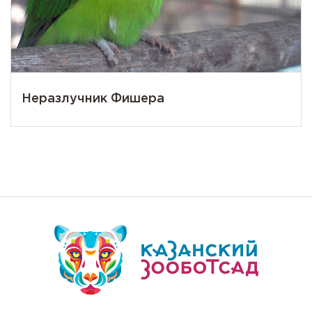
Неразлучник Фишера