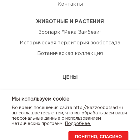
Контакты
ЖИВОТНЫЕ И РАСТЕНИЯ
Зоопарк "Река Замбези"
Историческая территория зооботсада
Ботаническая коллекция
ЦЕНЫ
ЭКСКУРСИИ
Мы используем сookie
Во время посещения сайта http://kazzoobotsad.ru
КОНТАКТЫ
вы соглашаетесь с тем, что мы обрабатываем ваши
персональные данные с использованием
метрических программ.
Подробнее.
ПОНЯТНО, СПАСИБО
© Казанский зооботсад. 2020г. Использование сайта