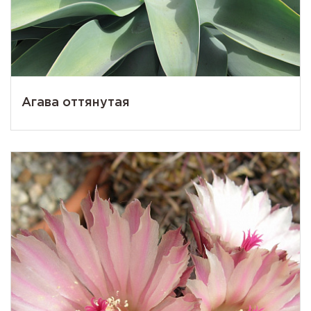
Агава оттянутая