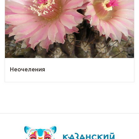
Неочеления