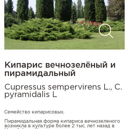
Кипарис вечнозелёный и
пирамидальный
Cupressus sempervirens L., C.
pyramidalis L
Семейство кипарисовых.
Пирамидальная форма кипариса вечнозеленого
возникла в культуре более 2 тыс. лет назад в