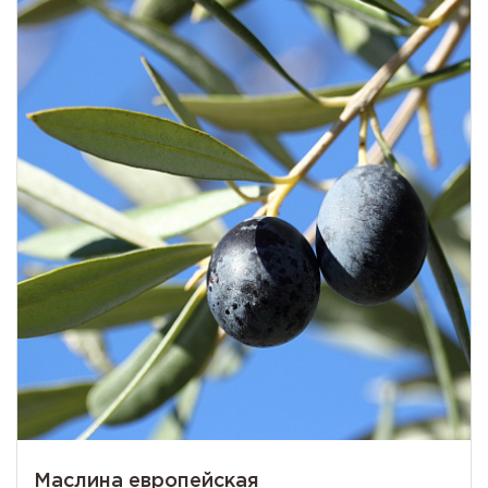
Маслина европейская