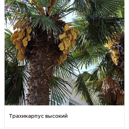
Трахикарпус высокий