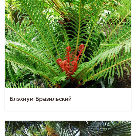
Блэхнум Бразильский