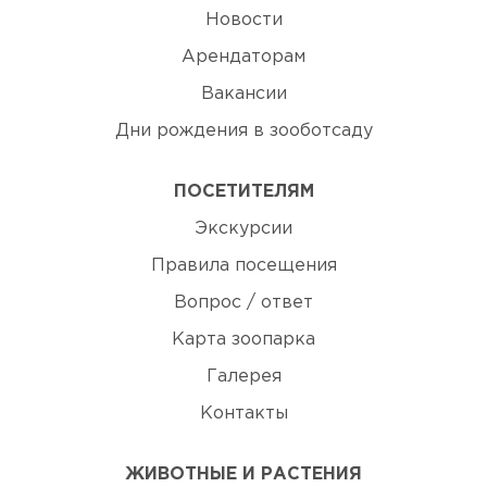
Новости
Арендаторам
Вакансии
Дни рождения в зооботсаду
ПОСЕТИТЕЛЯМ
Экскурсии
Правила посещения
Вопрос / ответ
Карта зоопарка
Галерея
Контакты
ЖИВОТНЫЕ И РАСТЕНИЯ