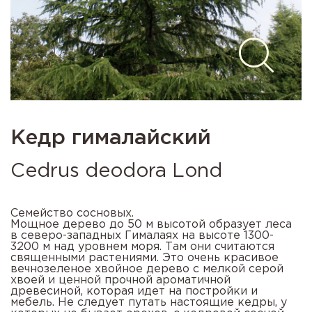
Кедр гималайский
Cedrus deodora Lond
Семейство сосновых.
Мощное дерево до 50 м высотой образует леса
в северо-западных Гималаях на высоте 1300-
3200 м над уровнем моря. Там они считаются
священными растениями. Это очень красивое
вечнозеленое хвойное дерево с мелкой серой
хвоей и ценной прочной ароматичной
древесиной, которая идет на постройки и
мебель. Не следует путать настоящие кедры, у