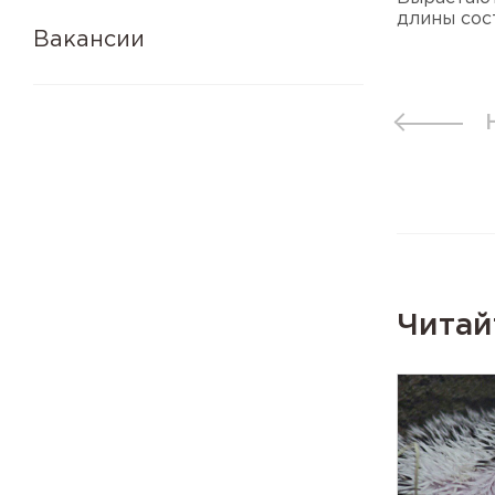
длины сос
Вакансии
Читай