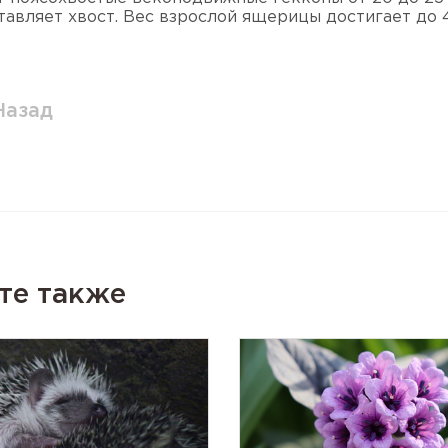
тавляет хвост. Вес взрослой ящерицы достигает до
Назад
те также