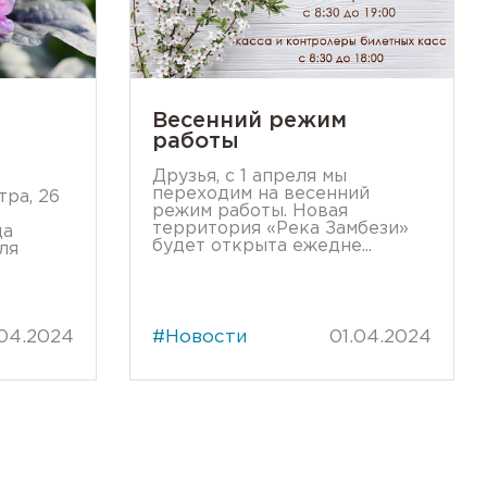
Весенний режим
работы
Друзья, с 1 апреля мы
переходим на весенний
тра, 26
режим работы. Новая
территория «Река Замбези»
да
будет открыта ежедне...
ля
.04.2024
#Новости
01.04.2024