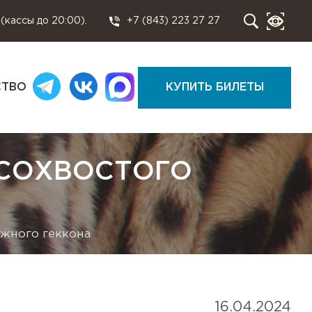
 (кассы до 20:00).
+7 (843) 223 27 27
СТВО
КУПИТЬ БИЛЕТЫ
ЯСОХВОСТОГО
жного геккона
16.04.2024