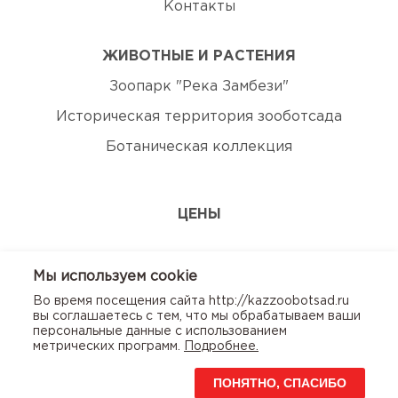
Контакты
ЖИВОТНЫЕ И РАСТЕНИЯ
Зоопарк "Река Замбези"
Историческая территория зооботсада
Ботаническая коллекция
ЦЕНЫ
ЭКСКУРСИИ
Мы используем сookie
Во время посещения сайта http://kazzoobotsad.ru
КОНТАКТЫ
вы соглашаетесь с тем, что мы обрабатываем ваши
персональные данные с использованием
метрических программ.
Подробнее.
ПОНЯТНО, СПАСИБО
© Казанский зооботсад. 2020г. Использование сайта
означает согласие с
Пользовательским