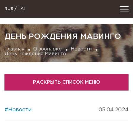
RUS
/
TAT
ДЕНЬ РОЖДЕНИЯ МАВИНГО
Главная
О зоопарке
Новости
День Рождения Мавинго
РАСКРЫТЬ СПИСОК МЕНЮ
#Новости
05.04.2024