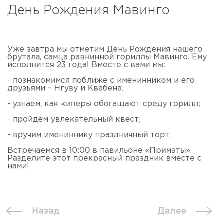
День Рождения Мавинго
Уже завтра мы отметим День Рождения нашего
брутала, самца равнинной гориллы Мавинго. Ему
исполнится 23 года! Вместе с вами мы:
- познакомимся поближе с именинником и его
друзьями – Нгуву и Квабена;
- узнаем, как киперы обогащают среду горилл;
- пройдём увлекательный квест;
- вручим имениннику праздничный торт.
Встречаемся в 10:00 в павильоне «Приматы».
Разделите этот прекрасный праздник вместе с
нами!
Назад
Далее