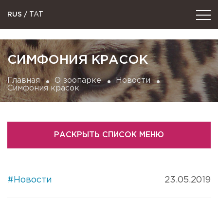
RUS
/
TAT
СИМФОНИЯ КРАСОК
Главная
О зоопарке
Новости
Симфония красок
РАСКРЫТЬ СПИСОК МЕНЮ
#Новости
23.05.2019