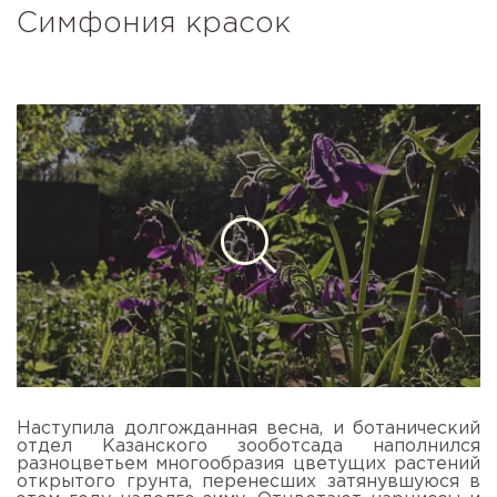
Симфония красок
Наступила долгожданная весна, и ботанический
отдел Казанского зооботсада наполнился
разноцветьем многообразия цветущих растений
открытого грунта, перенесших затянувшуюся в