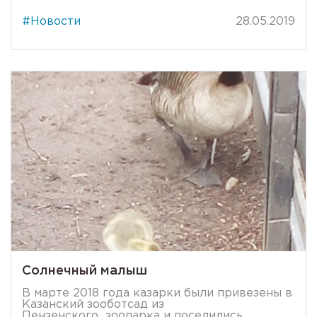
#Новости
28.05.2019
Солнечный малыш
В марте 2018 года казарки были привезены в
Казанский зооботсад из
Пензенского зоопарка и поселились...