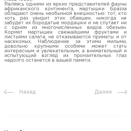
Являясь одними из ярких представителей фауны
африканского континента, мартышки Бразза
обладают очень необычной внешностью: тот, кто
хоть раз увидит этих обаяшек, никогда не
забудет их бородатые мордашки и не спутает ни
с одним из многочисленных видов обезьян.
Кормят мартышек свежайшими фруктами и
листьями салата, не отказываются приматы и от
насекомых. Наблюдение за этими милыми,
довольно крупными особями может стать
интересным и увлекательным, а внимательный и
испытующий взгляд их пронзительных глаз
надолго останется в вашей памяти.
Назад
Далее