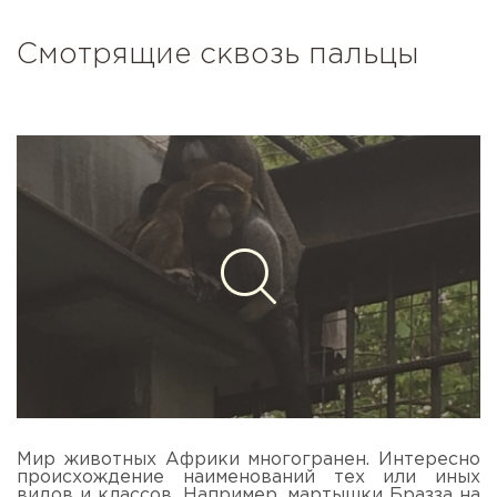
Смотрящие сквозь пальцы
Мир животных Африки многогранен. Интересно
происхождение наименований тех или иных
видов и классов. Например, мартышки Бразза на