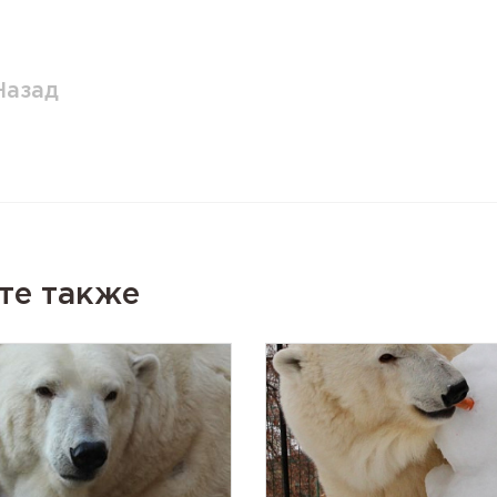
Назад
те также