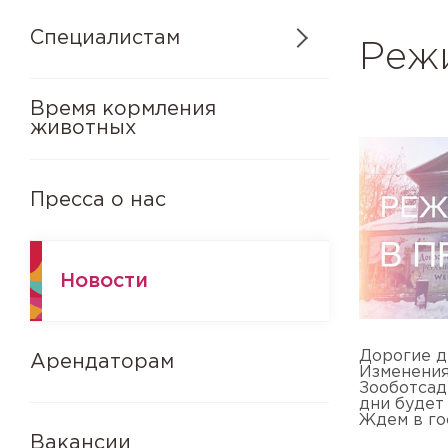
Специалистам
Режи
Время кормления
животных
Пресса о нас
Новости
Дорогие д
Арендаторам
Изменения
Зооботсад 
дни будет 
Ждем в го
Вакансии