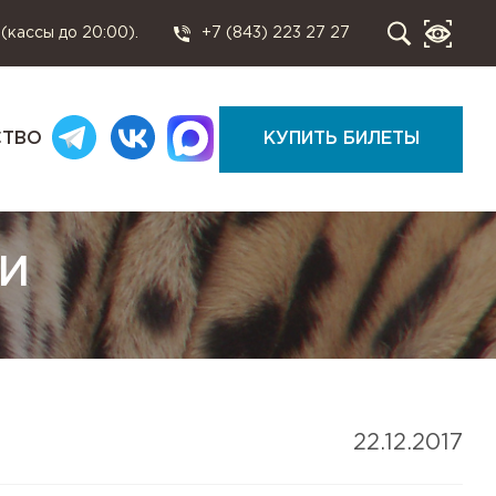
 (кассы до 20:00).
+7 (843) 223 27 27
СТВО
КУПИТЬ БИЛЕТЫ
КИ
22.12.2017