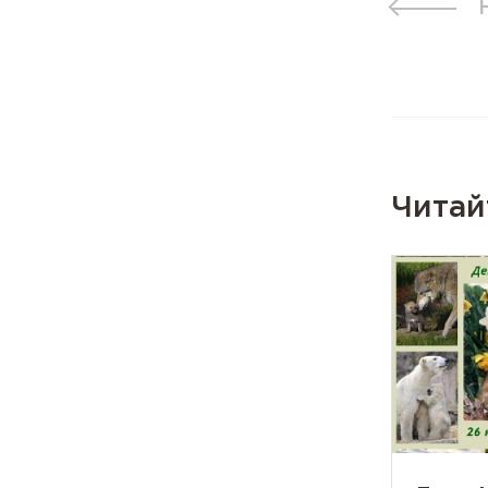
Читай