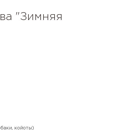
тва "Зимняя
обаки, койоты)