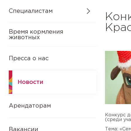
Специалистам
Конк
Кра
Время кормления
животных
Пресса о нас
Новости
Арендаторам
Конкурс д
(среди уч
Вакансии
Тема: «Се