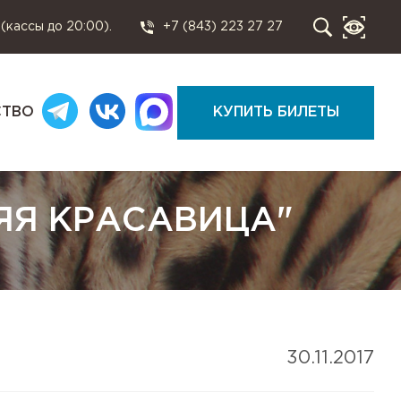
 (кассы до 20:00).
+7 (843) 223 27 27
СТВО
КУПИТЬ БИЛЕТЫ
ЯЯ КРАСАВИЦА"
30.11.2017