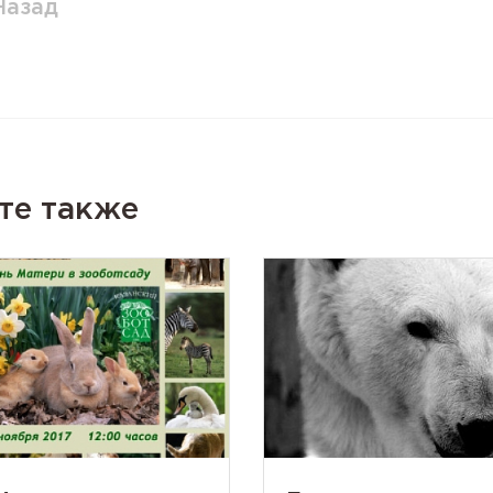
Назад
те также