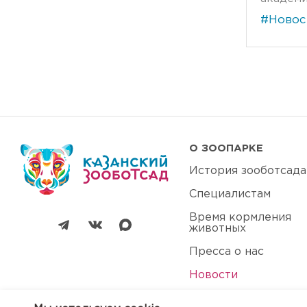
#Новос
О ЗООПАРКЕ
История зооботсада
Специалистам
Время кормления
животных
Пресса о нас
Новости
Арендаторам