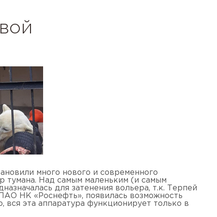
овой
тановили много нового и современного
р тумана. Над самым маленьким (и самым
азначалась для затенения вольера, т.к. Терпей
 ПАО НК «Роснефть», появилась возможность
о, вся эта аппаратура функционирует только в