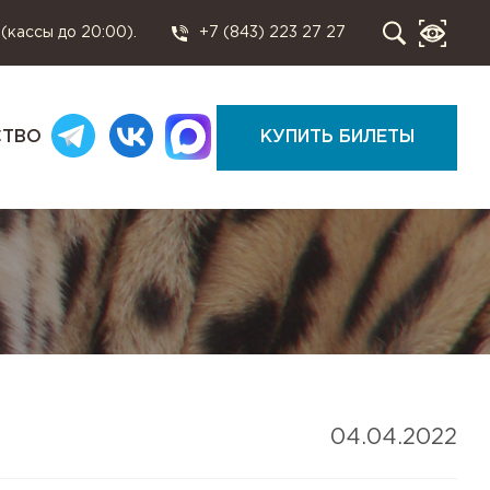
 (кассы до 20:00).
+7 (843) 223 27 27
СТВО
КУПИТЬ БИЛЕТЫ
04.04.2022