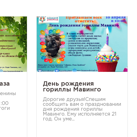
аза
День рождения
гориллы Мавинго
менины
Дорогие друзья!Спешим
1:00
сообщить вам о праздновании
тоги
дня рождения гориллы
Мавинго. Ему исполняется 21
год. Он уме...