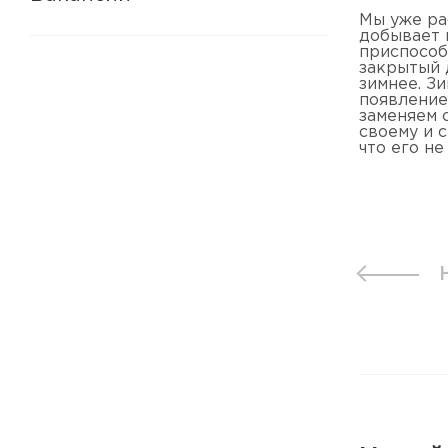
Мы уже ра
добывает 
приспособ
закрытый 
зимнее. З
появление
заменяем с
своему и 
что его не