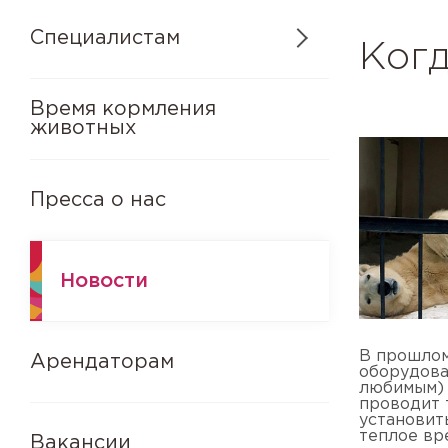
Специалистам
Когд
Время кормления
животных
Пресса о нас
Новости
В прошлом
Арендаторам
оборудова
любимым) 
проводит 
установит
теплое вре
Вакансии