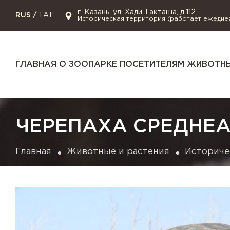
г. Казань, ул. Хади Такташа, д.112
RUS
/
TAT
Историческая территория (работает ежедне
ГЛАВНАЯ
О ЗООПАРКЕ
ПОСЕТИТЕЛЯМ
ЖИВОТНЫ
ЧЕРЕПАХА СРЕДНЕ
Главная
Животные и растения
Историче