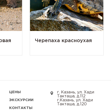
овая
Черепаха красноухая
ЦЕНЫ
г. Казань, ул. Хади
Такташа, д.112
ЭКСКУРСИИ
г.Казань, ул. Хади
Такташа, д.120
КОНТАКТЫ