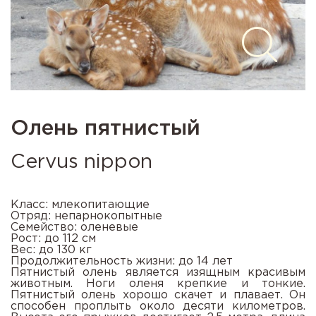
Олень пятнистый
Cervus nippon
Класс: млекопитающие
Отряд: непарнокопытные
Семейство: оленевые
Рост: до 112 см
Вес: до 130 кг
Продолжительность жизни: до 14 лет
Пятнистый олень является изящным красивым
животным. Ноги оленя крепкие и тонкие.
Пятнистый олень хорошо скачет и плавает. Он
способен проплыть около десяти километров.