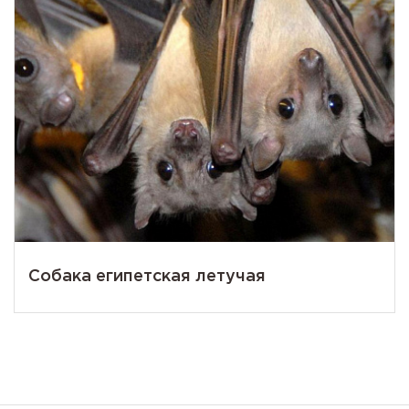
Собака египетская летучая