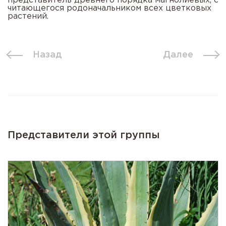
представитель древнего порядка магнолиевых, с
читающегося родоначальником всех цветковых
растений.
Назад
Далее
Представители этой группы