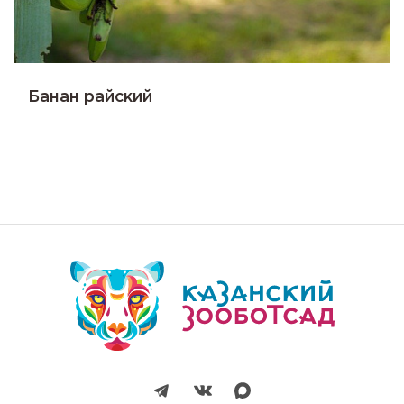
Банан райский