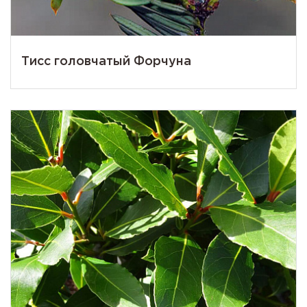
Тисс головчатый Форчуна