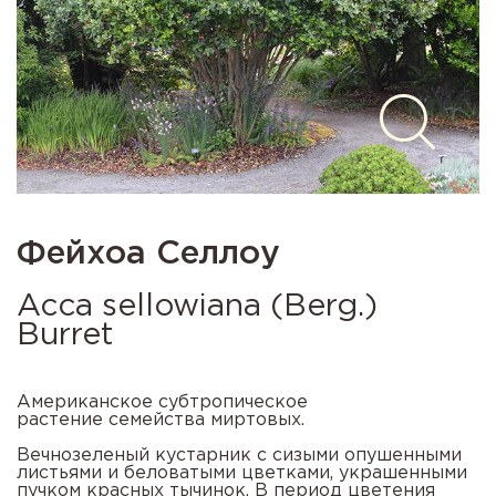
Фейхоа Селлоу
Acca sellowiana (Berg.)
Burret
Американское субтропическое
растение
семейства миртовых.
Вечнозеленый кустарник с сизыми опушенными
листьями и беловатыми цветками, украшенными
пучком красных тычинок. В период цветения