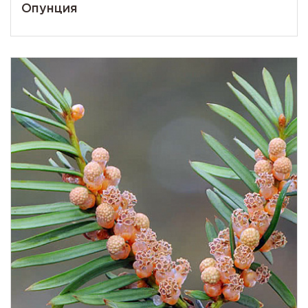
Опунция