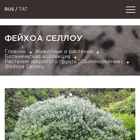
RUS
/
TAT
ФЕЙХОА СЕЛЛОУ
Главная
Животные и растения
Ботаническая коллекция
Растения закрытого грунта (Оранжерейные)
Фейхоа Селлоу