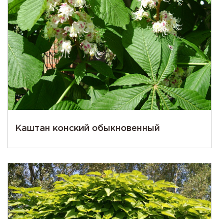
Каштан конский обыкновенный