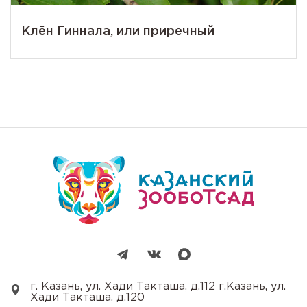
Клён Гиннала, или приречный
г. Казань, ул. Хади Такташа, д.112 г.Казань, ул.
Хади Такташа, д.120