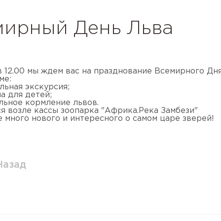
мирный День Льва
 в 12.00 мы ждем вас на празднование Всемирного Дня
ме:
льная экскурсия;
а для детей;
ельное кормление львов.
я возле кассы зоопарка "Африка.Река Замбези"
е много нового и интересного о самом царе зверей!
Назад