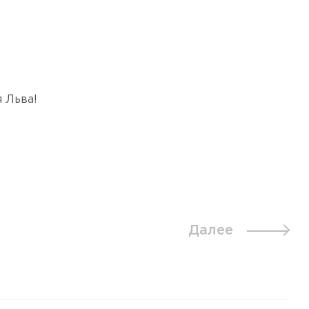
 Льва!
Далее