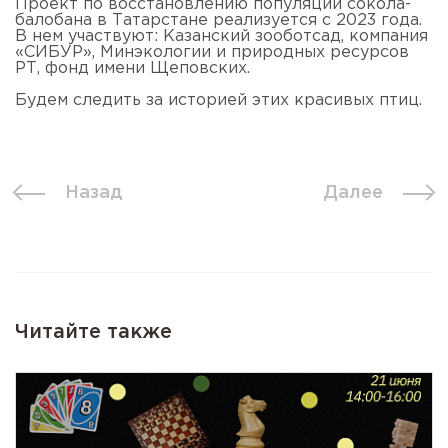
Проект по восстановлению популяции сокола-
балобана в Татарстане реализуется с 2023 года.
В нем участвуют: Казанский зооботсад, компания
«СИБУР», Минэкологии и природных ресурсов
РТ, фонд имени Щеповских.
Будем следить за историей этих красивых птиц.
Назад
Далее
Читайте также