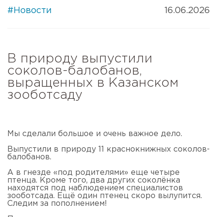
#Новости
16.06.2026
В природу выпустили
соколов-балобанов,
выращенных в Казанском
зооботсаду
Мы сделали большое и очень важное дело.
Выпустили в природу 11 краснокнижных соколов-
балобанов.
А в гнезде «под родителями» еще четыре
птенца. Кроме того, два других соколёнка
находятся под наблюдением специалистов
зооботсада. Ещё один птенец скоро вылупится.
Следим за пополнением!