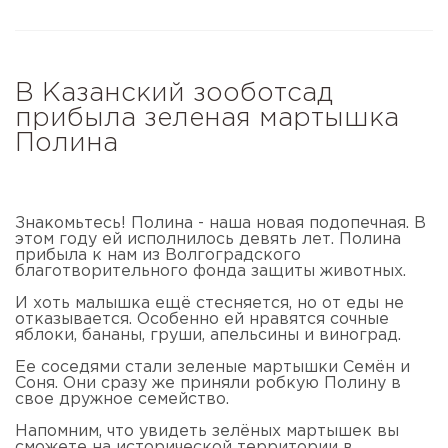
В Казанский зооботсад
прибыла зеленая мартышка
Полина
Знакомьтесь! Полина - наша новая подопечная. В
этом году ей исполнилось девять лет. Полина
прибыла к нам из Волгоградского
благотворительного фонда защиты животных.
И хоть малышка ещё стесняется, но от еды не
отказывается. Особенно ей нравятся сочные
яблоки, бананы, груши, апельсины и виноград.
Ее соседями стали зеленые мартышки Семён и
Соня. Они сразу же приняли робкую Полину в
свое дружное семейство.
Напомним, что увидеть зелёных мартышек вы
сможете на исторической территории в