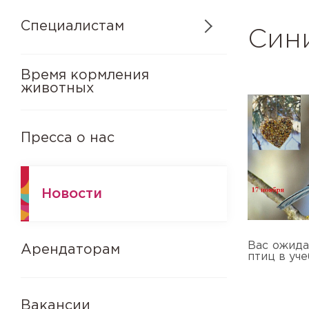
Специалистам
Син
Время кормления
животных
Пресса о нас
Новости
Вас ожида
Арендаторам
птиц в уче
Вакансии