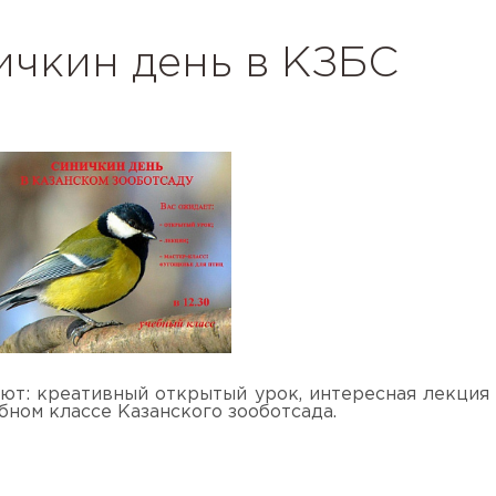
ичкин день в КЗБС
ют: креативный открытый урок, интересная лекция
бном классе Казанского зооботсада.