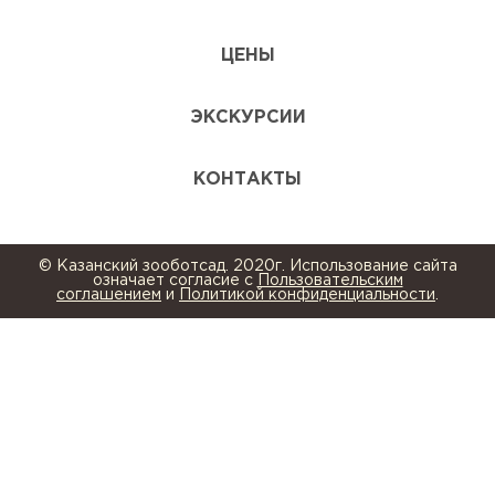
ЦЕНЫ
ЭКСКУРСИИ
КОНТАКТЫ
© Казанский зооботсад. 2020г. Использование сайта
означает согласие с
Пользовательским
соглашением
и
Политикой конфиденциальности
.