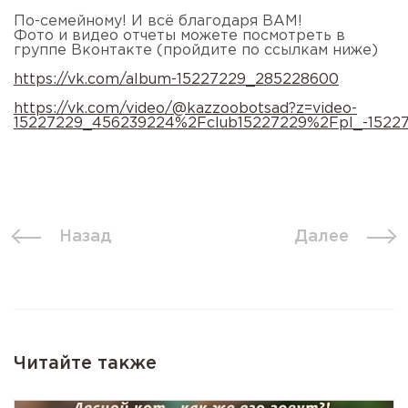
По-семейному! И всё благодаря ВАМ!
Фото и видео отчеты можете посмотреть в
группе Вконтакте (пройдите по ссылкам ниже)
https://vk.com/album-15227229_285228600
https://vk.com/video/@kazzoobotsad?z=video-
15227229_456239224%2Fclub15227229%2Fpl_-1522
Назад
Далее
Читайте также