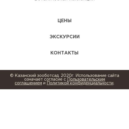
ЦЕНЫ
ЭКСКУРСИИ
КОНТАКТЫ
© Казанский зооботсад. 2020г. Использование сайта
означает согласие с
Пользовательским
соглашением
и
Политикой конфиденциальности
.