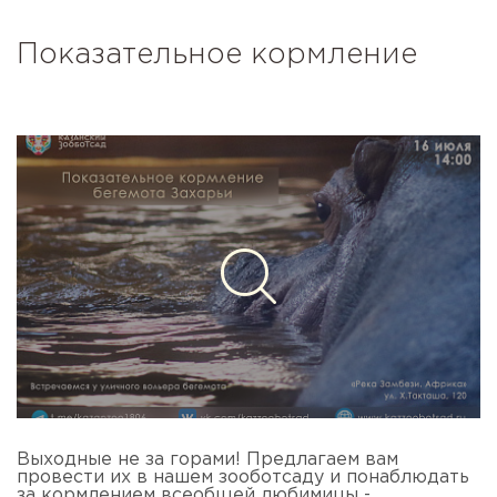
Показательное кормление
Выходные не за горами! Предлагаем вам
провести их в нашем зооботсаду и понаблюдать
за кормлением всеобщей любимицы -