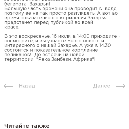
бегемота Захарьи!
Большую часть времени она проводит в воде,
поэтому ее не так просто разглядеть. А вот во
время показательного кормления Захарья
предстанет перед публикой во всей
кра
В это воскресенье, 16 июля, в 14:00 приходите -
посмотрите, и вы узнаете много нового и
интересного о нашей Захарье. А уже в 14.30
состоится и показательное кормление
пеликанов! До встречи на новой
территории "Река Замбези. Африка"!
Назад
Далее
Читайте также