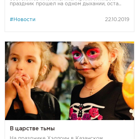
праздник прошел на одном дыхании, оста...
#Новости
22.10.2019
В царстве тьмы
На празднике Хэллоин в Казанском