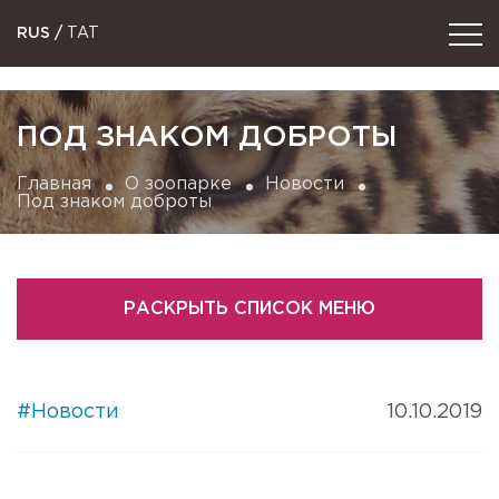
RUS
/
TAT
ПОД ЗНАКОМ ДОБРОТЫ
Главная
О зоопарке
Новости
Под знаком доброты
РАСКРЫТЬ СПИСОК МЕНЮ
#Новости
10.10.2019