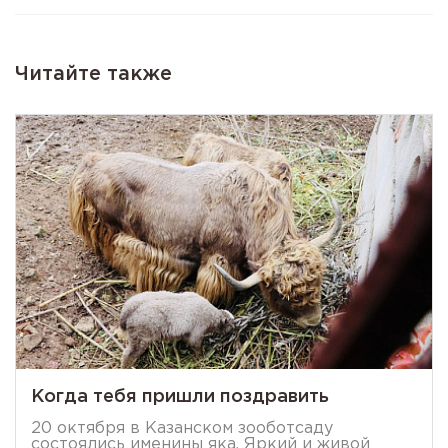
Читайте также
Когда тебя пришли поздравить
20 октября в Казанском зооботсаду
состоялись именины яка. Яркий и живой