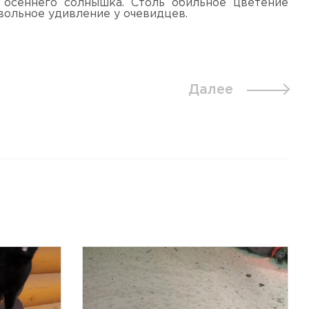
 осеннего солнышка. Столь обильное цветение
вольное удивление у очевидцев.
Далее