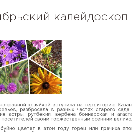
ябрьский калейдоскоп
ноправной хозяйкой вступила на территорию Казан
евьев, разбросала в разных частях старого сада
ие астры, рутбекия, вербена боннарская и агаст
посетителей своим торжественным осенним велико
буйно цветет в этом году горец или гречиха япо