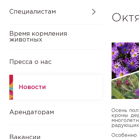
Специалистам
Окт
Время кормления
животных
Пресса о нас
Новости
Осень пол
Арендаторам
кроны дер
многолетн
радующих 
Особенно 
Вакансии