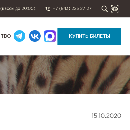
 (кассы до 20:00).
+7 (843) 223 27 27
СТВО
КУПИТЬ БИЛЕТЫ
15.10.2020