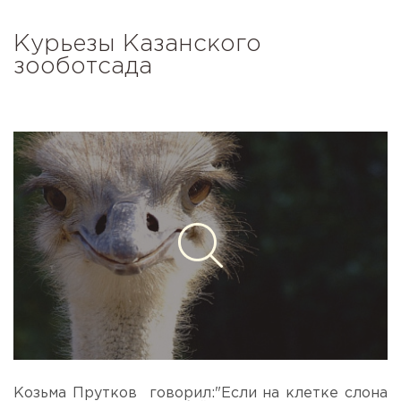
Курьезы Казанского
зооботсада
Козьма Прутков говорил:"Если на клетке слона