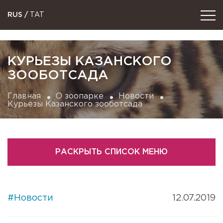
RUS
/
TAT
КУРЬЕЗЫ КАЗАНСКОГО
ЗООБОТСАДА
Главная
О зоопарке
Новости
Курьезы Казанского зооботсада
РАСКРЫТЬ СПИСОК МЕНЮ
#Новости
12.07.2019