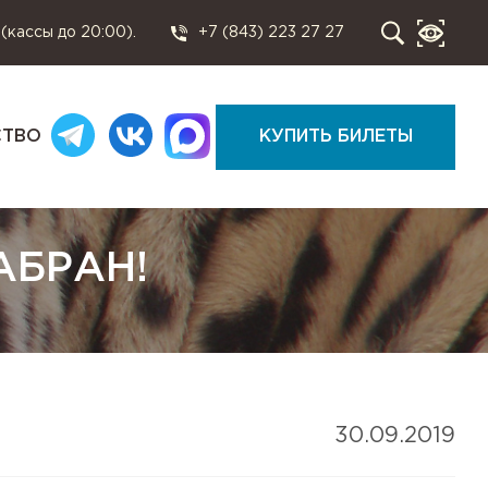
 (кассы до 20:00).
+7 (843) 223 27 27
СТВО
КУПИТЬ БИЛЕТЫ
АБРАН!
30.09.2019