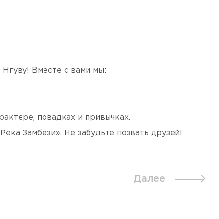
Нгуву! Вместе с вами мы:
рактере, повадках и привычках.
Река Замбези». Не забудьте позвать друзей!
Далее