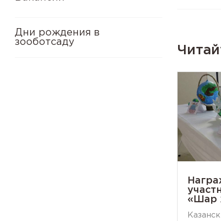
Дни рождения в
зооботсаду
Читай
Награ
участ
«Шар 
Казанск