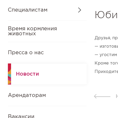
Специалистам
Юби
Время кормления
животных
Друзья, п
— изготов
Пресса о нас
— угостим
Кроме того
Приходите 
Новости
Арендаторам
Вакансии