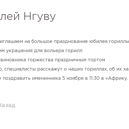
лей Нгуву
риглашаем на большое празднование юбилея гориллы 
им украшения для вольера горилл
 виновника торжества праздничным тортом
, специалисты расскажут о наших гориллах, об их ха
поздравить именинника 5 ноября в 11:30 в «Африку. 
Назад