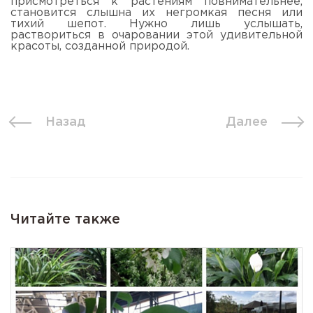
присмотреться к растениям повнимательнее,
становится слышна их негромкая песня или
тихий шепот. Нужно лишь услышать,
раствориться в очаровании этой удивительной
красоты, созданной природой.
Назад
Далее
Читайте также