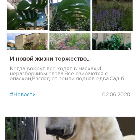
И новой жизни торжество...
Когда вокруг все ходят в масках,И
неразборчивы слова,Все озираются с
опаской,Взгляд от земли подняв едва,Сад б...
#Новости
02.06.2020