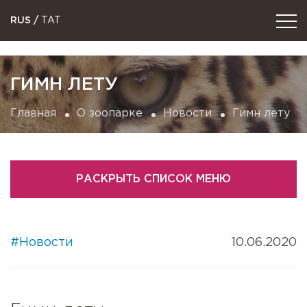
RUS
/
TAT
ГИМН ЛЕТУ
Главная
О зоопарке
Новости
Гимн лету
РАСКРЫТЬ СПИСОК МЕНЮ
#Новости
10.06.2020