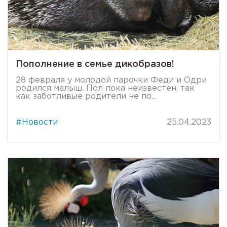
Пополнение в семье дикобразов!
28 февраля у молодой парочки Феди и Одри
родился малыш. Пол пока неизвестен, так
как заботливые родители не по...
#Новости
25.04.2023