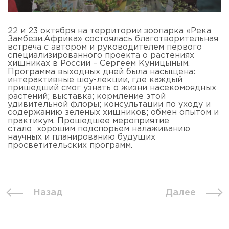
22 и 23 октября на территории зоопарка «Река
Замбези.Африка» состоялась благотворительная
встреча с автором и руководителем первого
специализированного проекта о растениях
хищниках в России – Сергеем Куницыным.
Программа выходных дней была насыщена:
интерактивные шоу-лекции, где каждый
пришедший смог узнать о жизни насекомоядных
растений; выставка; кормление этой
удивительной флоры; консультации по уходу и
содержанию зеленых хищников; обмен опытом и
практикум. Прошедшее мероприятие
стало хорошим подспорьем налаживанию
научных и планированию будущих
просветительских программ.
Назад
Далее