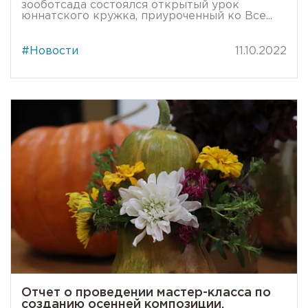
зооботсада состоялся открытый урок
юннатского кружка, приуроченный ко Все...
#Новости
11.10.2022
Отчет о проведении мастер-класса по
созданию осенней композиции.