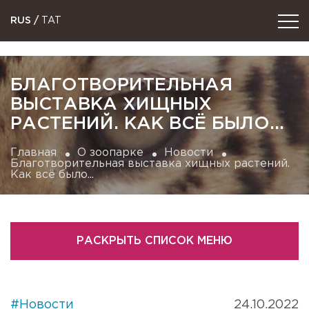
RUS
/
TAT
БЛАГОТВОРИТЕЛЬНАЯ
ВЫСТАВКА ХИЩНЫХ
РАСТЕНИЙ. КАК ВСЁ БЫЛО...
Главная
О зоопарке
Новости
Благотворительная выставка хищных растений.
Как всё было...
РАСКРЫТЬ СПИСОК МЕНЮ
#Новости
24.10.2022