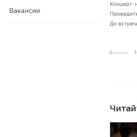
Концерт: 
Вакансии
Проведите
До встреч
Читай