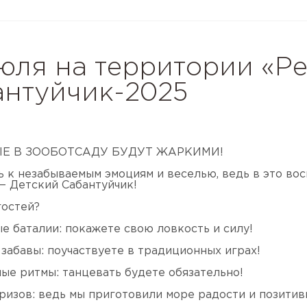
юля на территории «Р
антуйчик-2025
Е В ЗООБОТСАДУ БУДУТ ЖАРКИМИ!
ь к незабываемым эмоциям и веселью, ведь в это во
— Детский Сабантуйчик!
гостей?
е баталии: покажете свою ловкость и силу!
забавы: поучаствуете в традиционных играх!
ые ритмы: танцевать будете обязательно!
ризов: ведь мы приготовили море радости и позитив