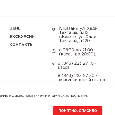
ЦЕНЫ
г. Казань, ул. Хади
Такташа, д.112
ЭКСКУРСИИ
г.Казань, ул. Хади
Такташа, д.120
КОНТАКТЫ
с 08:30 до 21:00
(кассы до 20:00).
8 (843) 223 27 10 -
касса
8 (843) 223 27 30 -
экскурсионный отдел
8 (843) 223 27 27 -
приемная директора
данные с использованием метрических программ.
kaz-zoo@mail.ru
ПОНЯТНО, СПАСИБО