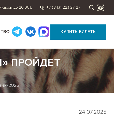
 (кассы до 20:00).
+7 (843) 223 27 27
СТВО
КУПИТЬ БИЛЕТЫ
И» ПРОЙДЕТ
чик-2025
24.07.2025