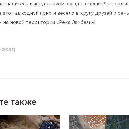
насладитесь выступлением звезд татарской эстрады!
 этот выходной ярко и весело в кругу друзей и семь
и на новой территории «Река Замбези»!
Назад
те также