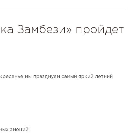
ека Замбези» пройдет
скресенье мы празднуем самый яркий летний
ных эмоций!