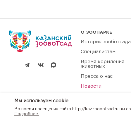
О ЗООПАРКЕ
История зооботсада
Специалистам
Время кормления
животных
Пресса о нас
Новости
Арендаторам
Мы используем сookie
Вакансии
Во время посещения сайта http://kazzoobotsad.ru вы 
Подробнее.